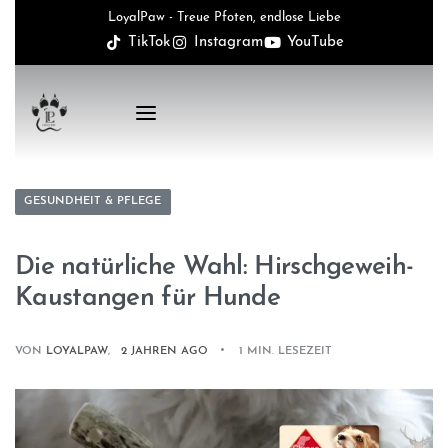
LoyalPaw - Treue Pfoten, endlose Liebe
TikTok
Instagram
YouTube
GESUNDHEIT & PFLEGE
Die natürliche Wahl: Hirschgeweih-
Kaustangen für Hunde
VON
LOYALPAW
2 JAHREN AGO
1 MIN. LESEZEIT