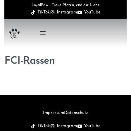
LoyalPaw - Treue Pfoten, endlose Liebe
TikTok
Instagram
YouTube
FCI-Rassen
Impressum
Datenschutz
TikTok
Instagram
YouTube