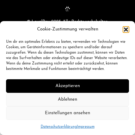
© LoyalPaw 2025. Alle Rechte vorbehalten.
Cookie-Zustimmung verwalten
Um dir ein optimales Erlebnis zu bieten, verwenden wir Technologien wie
Cookies, um Geräteinformationen zu speichern und/oder darauf
zuzugreifen. Wenn du diesen Technologien zustimmst, können wir Daten
wie das Surfverhalten oder eindeutige IDs auf dieser Website verarbeiten.
Wenn du deine Zustimmung nicht erteilst oder zurückziehst, können
bestimmte Merkmale und Funktionen beeinträchtigt werden.
Akzeptieren
Ablehnen
Einstellungen ansehen
Datenschutzerklärung
Impressum