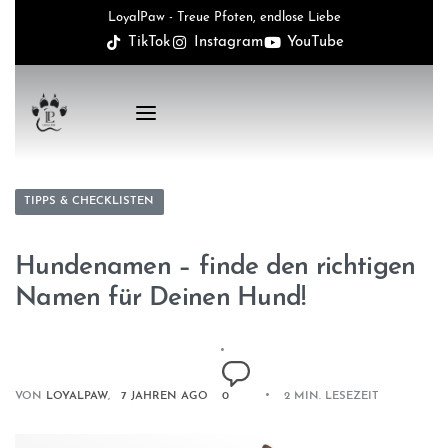
LoyalPaw - Treue Pfoten, endlose Liebe
TikTok
Instagram
YouTube
TIPPS & CHECKLISTEN
Hundenamen – finde den richtigen
Namen für Deinen Hund!
VON
LOYALPAW
7 JAHREN AGO
0
2 MIN. LESEZEIT