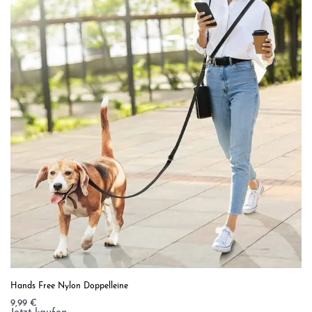
Hands Free Nylon Doppelleine
9,99
€