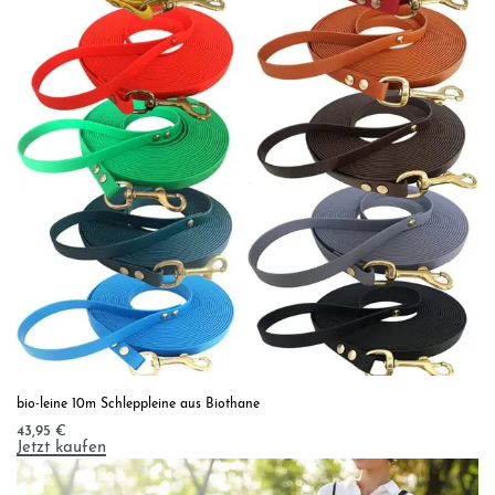
bio-leine 10m Schleppleine aus Biothane
43,95
€
Jetzt kaufen