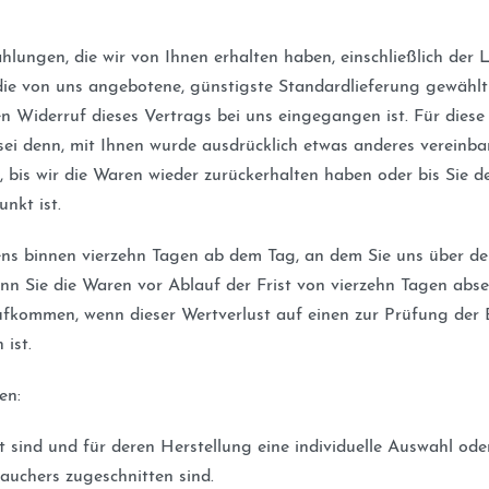
hlungen, die wir von Ihnen erhalten haben, einschließlich der 
 die von uns angebotene, günstigste Standardlieferung gewähl
n Widerruf dieses Vertrags bei uns eingegangen ist. Für dies
 sei denn, mit Ihnen wurde ausdrücklich etwas anderes vereinb
 bis wir die Waren wieder zurückerhalten haben oder bis Sie 
nkt ist.
ens binnen vierzehn Tagen ab dem Tag, an dem Sie uns über den
enn Sie die Waren vor Ablauf der Frist von vierzehn Tagen ab
ufkommen, wenn dieser Wertverlust auf einen zur Prüfung der 
ist.
en:
gt sind und für deren Herstellung eine individuelle Auswahl o
rauchers zugeschnitten sind.