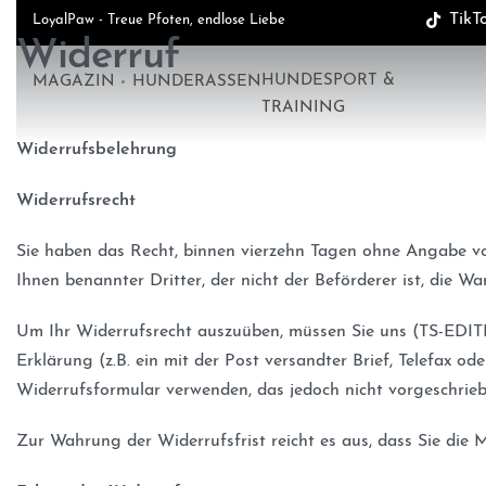
TikT
LoyalPaw - Treue Pfoten, endlose Liebe
Widerruf
HUNDESPORT &
MAGAZIN
HUNDERASSEN
TRAINING
Widerrufsbelehrung
Widerrufsrecht
Sie haben das Recht, binnen vierzehn Tagen ohne Angabe vo
Ihnen benannter Dritter, der nicht der Beförderer ist, die 
Um Ihr Widerrufsrecht auszuüben, müssen Sie uns (TS-EDITIO
Erklärung (z.B. ein mit der Post versandter Brief, Telefax o
Widerrufsformular verwenden, das jedoch nicht vorgeschriebe
Zur Wahrung der Widerrufsfrist reicht es aus, dass Sie die 