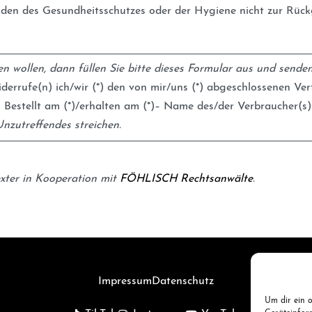
nden des Gesundheitsschutzes oder der Hygiene nicht zur Rück
n wollen, dann füllen Sie bitte dieses Formular aus und senden 
derrufe(n) ich/wir (*) den von mir/uns (*) abgeschlossenen Ve
 Bestellt am (*)/erhalten am (*)– Name des/der Verbraucher(s)
Unzutreffendes streichen.
xter in Kooperation mit
FÖHLISCH Rechtsanwälte
.
Impressum
Datenschutz
Um dir ein o