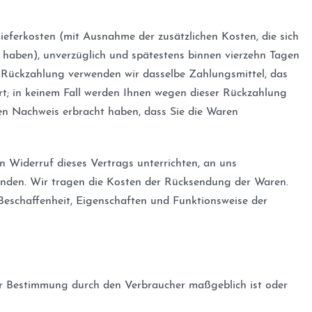
Lieferkosten (mit Ausnahme der zusätzlichen Kosten, die sich
t haben), unverzüglich und spätestens binnen vierzehn Tagen
e Rückzahlung verwenden wir dasselbe Zahlungsmittel, das
art; in keinem Fall werden Ihnen wegen dieser Rückzahlung
den Nachweis erbracht haben, dass Sie die Waren
 Widerruf dieses Vertrags unterrichten, an uns
senden. Wir tragen die Kosten der Rücksendung der Waren.
Beschaffenheit, Eigenschaften und Funktionsweise der
der Bestimmung durch den Verbraucher maßgeblich ist oder