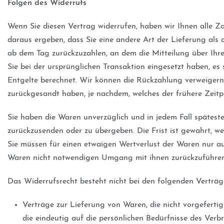
Folgen des Widerrufs
Wenn Sie diesen Vertrag widerrufen, haben wir Ihnen alle Za
daraus ergeben, dass Sie eine andere Art der Lieferung als
ab dem Tag zurückzuzahlen, an dem die Mitteilung über Ihre
Sie bei der ursprünglichen Transaktion eingesetzt haben, es
Entgelte berechnet. Wir können die Rückzahlung verweigern,
zurückgesandt haben, je nachdem, welches der frühere Zeitpu
Sie haben die Waren unverzüglich und in jedem Fall spätest
zurückzusenden oder zu übergeben. Die Frist ist gewahrt, w
Sie müssen für einen etwaigen Wertverlust der Waren nur a
Waren nicht notwendigen Umgang mit ihnen zurückzuführen 
Das Widerrufsrecht besteht nicht bei den folgenden Verträg
Verträge zur Lieferung von Waren, die nicht vorgeferti
die eindeutig auf die persönlichen Bedürfnisse des Verb