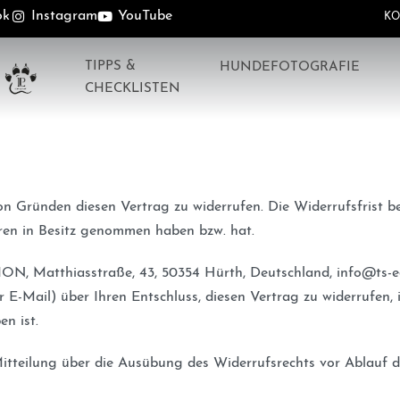
ok
Instagram
YouTube
KO
TIPPS &
HUNDEFOTOGRAFIE
CHECKLISTEN
n Gründen diesen Vertrag zu widerrufen. Die Widerrufsfrist b
Waren in Besitz genommen haben bzw. hat.
N, Matthiasstraße, 43, 50354 Hürth, Deutschland, info@ts-edi
der E-Mail) über Ihren Entschluss, diesen Vertrag zu widerrufen
n ist.
Mitteilung über die Ausübung des Widerrufsrechts vor Ablauf d