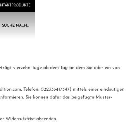
NTAKT
PRODUKTE
SUCHE NACH...
eträgt vierzehn Tage ab dem Tag an dem Sie oder ein von
tion.com, Telefon: 022335417347) mittels einer eindeutigen
, informieren. Sie können dafür das beigefügte Muster-
er Widerrufsfrist absenden.