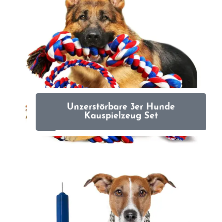
Unzerstörbare 3er Hunde
Kauspielzeug Set