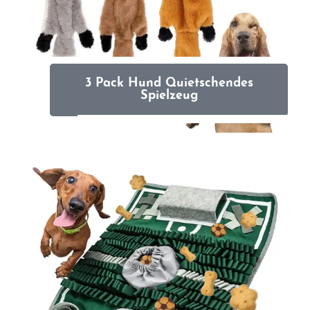
3 Pack Hund Quietschendes
Spielzeug