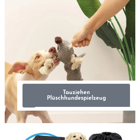
Tauziehen
Plüschhundespielzeug