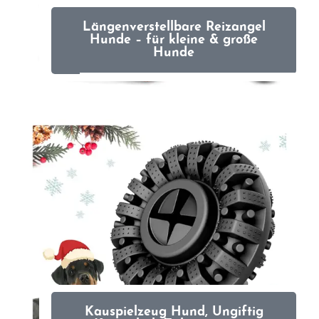
Längenverstellbare Reizangel
Hunde – für kleine & große
Hunde
Kauspielzeug Hund, Ungiftig