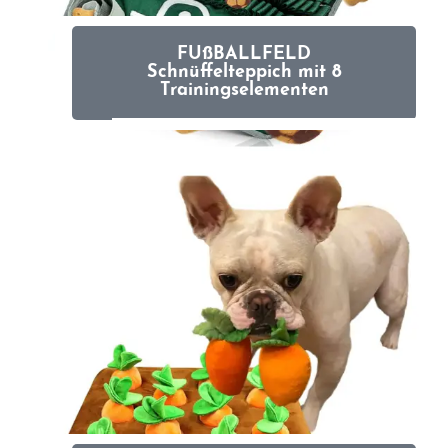
FUßBALLFELD
Schnüffelteppich mit 8
Trainingselementen