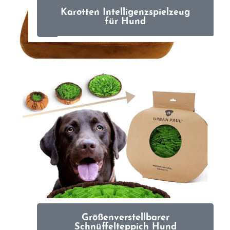
Karotten Intelligenzspielzeug
für Hund
Größenverstellbarer
Schnüffelteppich Hund