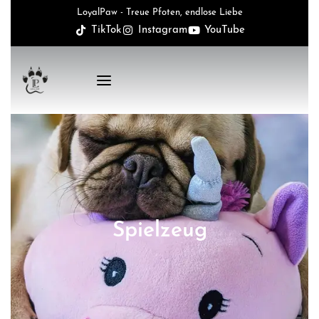
LoyalPaw - Treue Pfoten, endlose Liebe
TikTok
Instagram
YouTube
Spielzeug