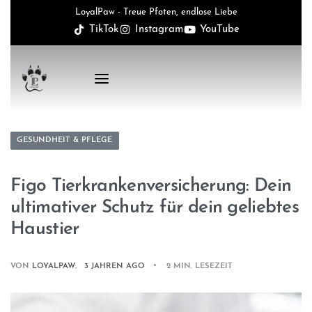
LoyalPaw - Treue Pfoten, endlose Liebe
TikTok
Instagram
YouTube
GESUNDHEIT & PFLEGE
Figo Tierkrankenversicherung: Dein
ultimativer Schutz für dein geliebtes
Haustier
VON
LOYALPAW
3 JAHREN AGO
2 MIN. LESEZEIT