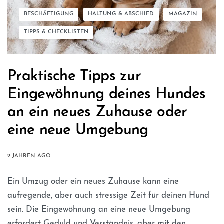
BESCHÄFTIGUNG
HALTUNG & ABSCHIED
MAGAZIN
TIPPS & CHECKLISTEN
Praktische Tipps zur
Eingewöhnung deines Hundes
an ein neues Zuhause oder
eine neue Umgebung
2 JAHREN AGO
Ein Umzug oder ein neues Zuhause kann eine
aufregende, aber auch stressige Zeit für deinen Hund
sein. Die Eingewöhnung an eine neue Umgebung
erfordert Geduld und Verständnis, aber mit den