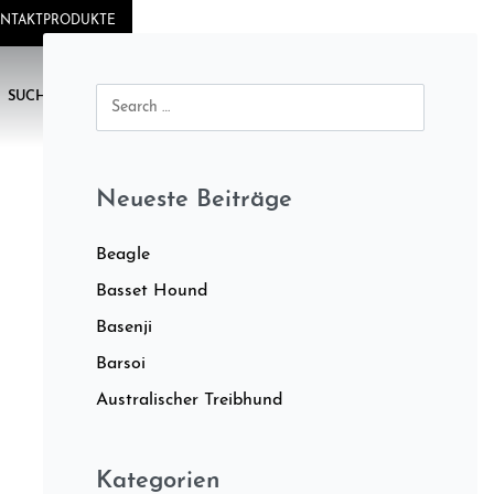
NTAKT
PRODUKTE
SUCHE NACH...
Neueste Beiträge
Beagle
Basset Hound
Basenji
Barsoi
Australischer Treibhund
Kategorien