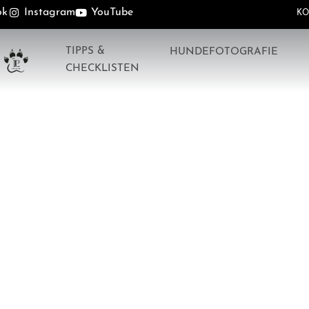
ok
Instagram
YouTube
KO
TIPPS &
HUNDEFOTOGRAFIE
CHECKLISTEN