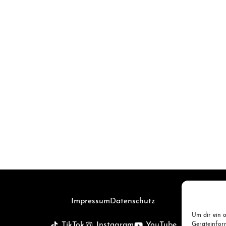
Impressum
Datenschutz
Um dir ein o
TikTok
Instagram
YouTube
Geräteinfor