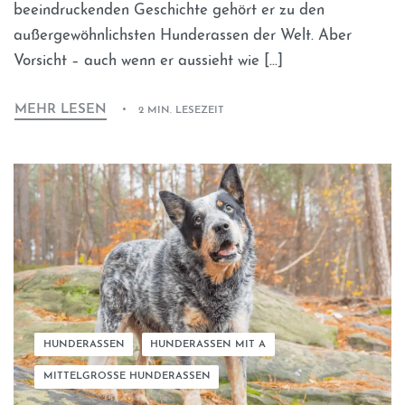
beeindruckenden Geschichte gehört er zu den
außergewöhnlichsten Hunderassen der Welt. Aber
Vorsicht – auch wenn er aussieht wie […]
MEHR LESEN
2 MIN. LESEZEIT
HUNDERASSEN
HUNDERASSEN MIT A
MITTELGROSSE HUNDERASSEN