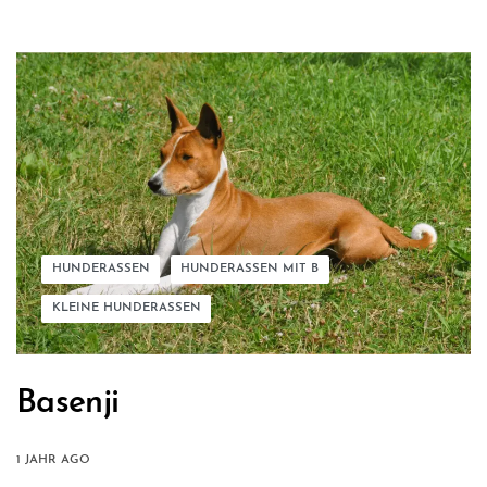
HUNDERASSEN
HUNDERASSEN MIT B
KLEINE HUNDERASSEN
Basenji
1 JAHR AGO