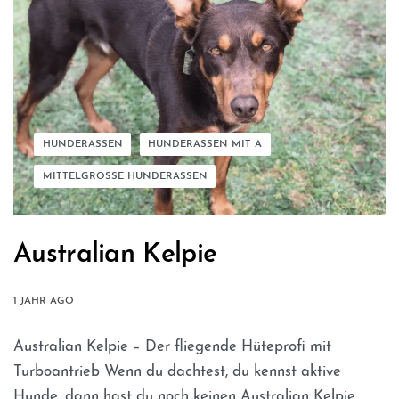
HUNDERASSEN
HUNDERASSEN MIT A
MITTELGROSSE HUNDERASSEN
Australian Kelpie
1 JAHR AGO
Australian Kelpie – Der fliegende Hüteprofi mit
Turboantrieb Wenn du dachtest, du kennst aktive
Hunde, dann hast du noch keinen Australian Kelpie