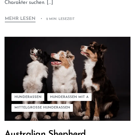
Charakter suchen. […]
MEHR LESEN
2 MIN. LESEZEIT
HUNDERASSEN
HUNDERASSEN MIT A
MITTELGROSSE HUNDERASSEN
Australian Shepherd