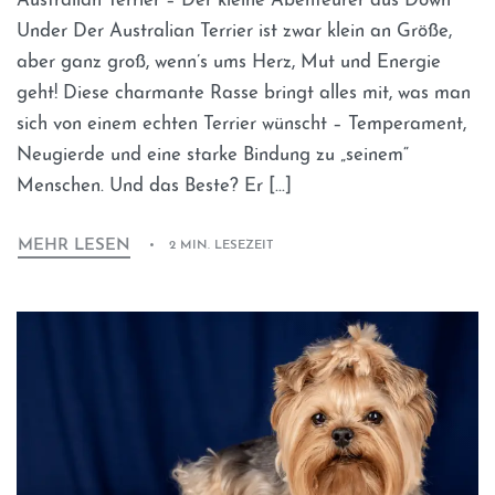
Australian Terrier – Der kleine Abenteurer aus Down
Under Der Australian Terrier ist zwar klein an Größe,
aber ganz groß, wenn’s ums Herz, Mut und Energie
geht! Diese charmante Rasse bringt alles mit, was man
sich von einem echten Terrier wünscht – Temperament,
Neugierde und eine starke Bindung zu „seinem“
Menschen. Und das Beste? Er […]
MEHR LESEN
2 MIN. LESEZEIT