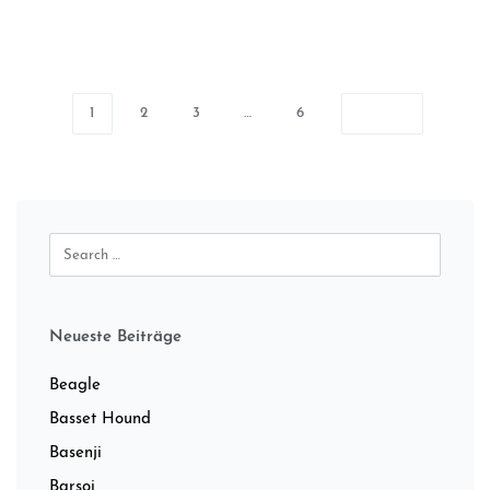
1
2
3
…
6
Neueste Beiträge
Beagle
Basset Hound
Basenji
Barsoi