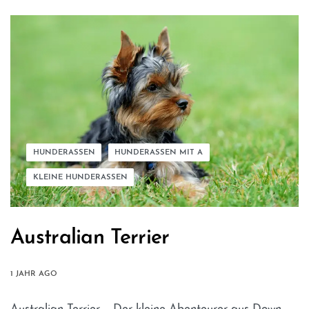
HUNDERASSEN
HUNDERASSEN MIT A
KLEINE HUNDERASSEN
Australian Terrier
1 JAHR AGO