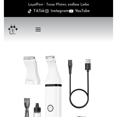
LoyalPaw - Treue Pfoten, endlose Liebe
TikTok
Instagram
YouTube