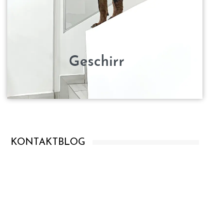
Geschirr
KONTAKT
BLOG