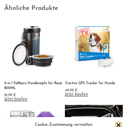
Ähnliche Produkte
2-in-1 Faltbare Hundenäpfe für Resie
Tractive GPS Tracker für Hunde
800ML
49,99
€
Jetzt kaufen
16,99
€
Jetzt kaufen
Cookie-Zustimmung verwalten