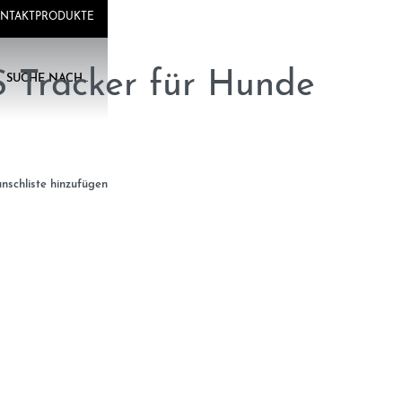
NTAKT
PRODUKTE
S Tracker für Hunde
SUCHE NACH...
nschliste hinzufügen