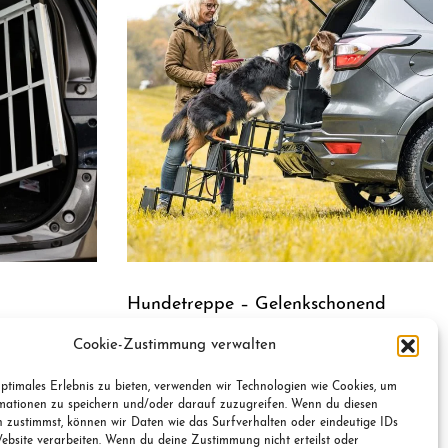
Hundetreppe – Gelenkschonend
69,97
€
Cookie-Zustimmung verwalten
Jetzt kaufen
QUICKVIEW
ptimales Erlebnis zu bieten, verwenden wir Technologien wie Cookies, um
mationen zu speichern und/oder darauf zuzugreifen. Wenn du diesen
n zustimmst, können wir Daten wie das Surfverhalten oder eindeutige IDs
ebsite verarbeiten. Wenn du deine Zustimmung nicht erteilst oder