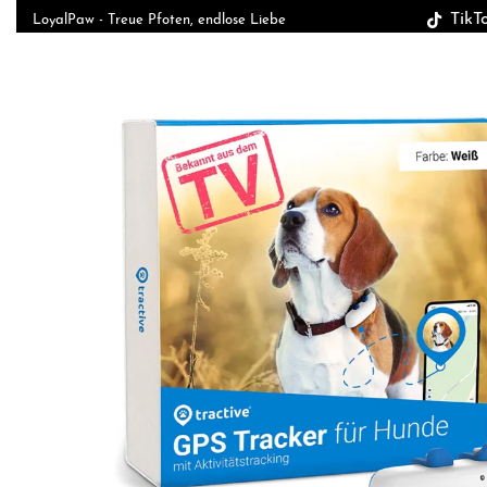
TikT
LoyalPaw - Treue Pfoten, endlose Liebe
HUNDESPORT &
MAGAZIN
HUNDERASSEN
TRAINING